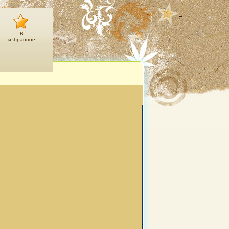
В
избранное