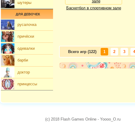
шутеры
Баскетбол в спортивном зале
ДЛЯ ДЕВОЧЕК
русалочка
причёски
одевалки
Всего игр (122)
1
2
3
барби
доктор
принцессы
(c) 2018 Flash Games Online - Yoooo_O.ru