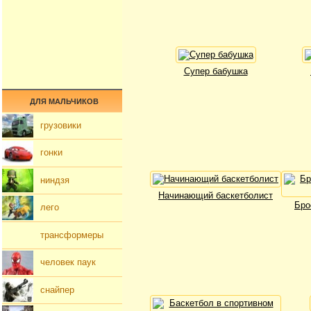
Супер бабушка
ДЛЯ МАЛЬЧИКОВ
грузовики
гонки
ниндзя
Начинающий баскетболист
Бро
лего
трансформеры
человек паук
снайпер