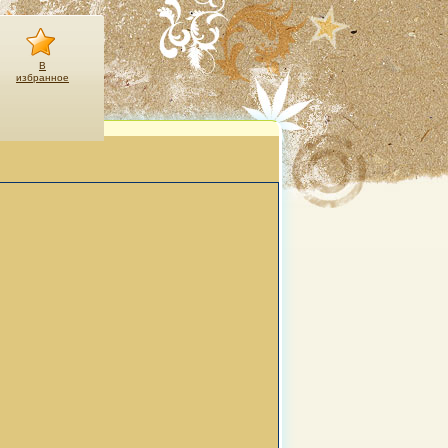
В
избранное