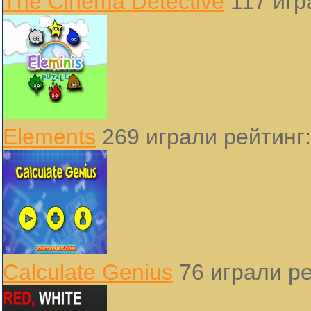
The Cinema Detective
117 иг
Elements
269 играли
рейтинг:
Calculate Genius
76 играли
ре