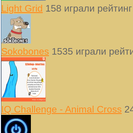
Light Grid
158 играли
рейтинг
Sokobones
1535 играли
рейти
IQ Challenge - Animal Cross
24