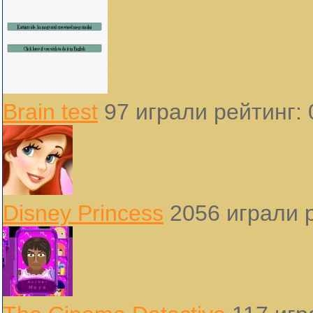
Brain test
97 играли
рейтинг: 
Disney Princess
2056 играли