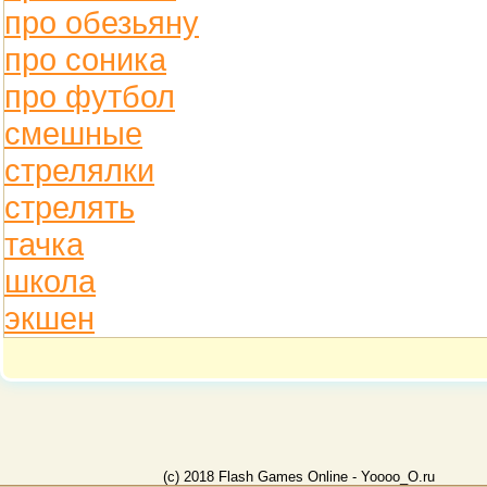
про обезьяну
про соника
про футбол
смешные
стрелялки
стрелять
тачка
школа
экшен
(c) 2018 Flash Games Online - Yoooo_O.ru