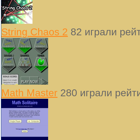
String Chaos 2
82 играли
рейт
Math Master
280 играли
рейти