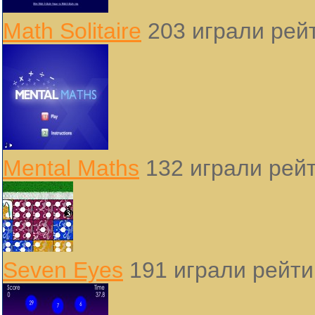
Math Solitaire
203 играли
рейт
Mental Maths
132 играли
рейт
Seven Eyes
191 играли
рейти