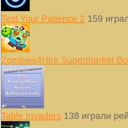
Test Your Patience 2
159 игра
Zombies4Hire Supermarket Bo
Table Invaders
138 играли
рей