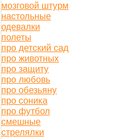
мозговой штурм
настольные
одевалки
полеты
про детский сад
про животных
про защиту
про любовь
про обезьяну
про соника
про футбол
смешные
стрелялки