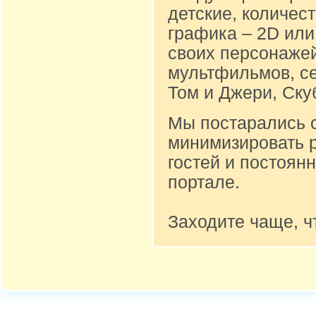
детские, количест
графика – 2D или
своих персонажей
мультфильмов, се
Том и Джери, Ску
Мы постарались 
минимизировать 
гостей и постоян
портале.
Заходите чаще, ч