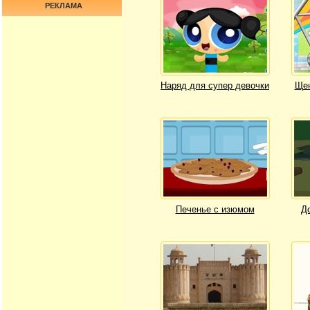
РЕКЛАМА
Наряд для супер девочки
Щен
Печенье с изюмом
Д