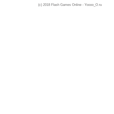
(c) 2018 Flash Games Online - Yoooo_O.ru