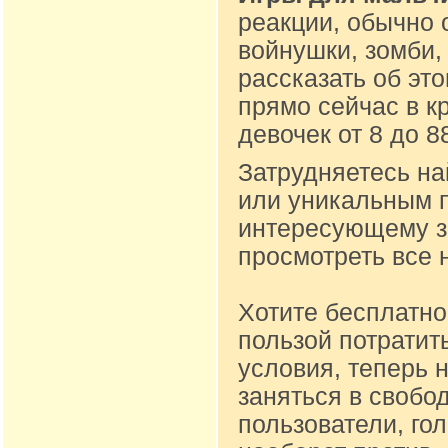
реакции, обычно 
войнушки, зомби,
рассказать об эт
прямо сейчас в к
девочек от 8 до 
Затрудняетесь на
или уникальным п
интересующему за
просмотреть все 
Хотите бесплатно
пользой потратит
условия, теперь 
заняться в свобо
пользователи, го