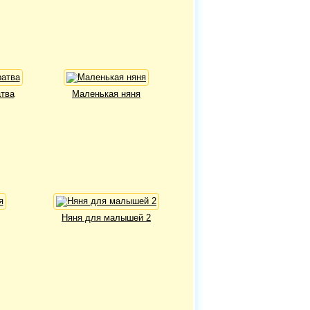
тва
Маленькая няня
Няня для малышей 2