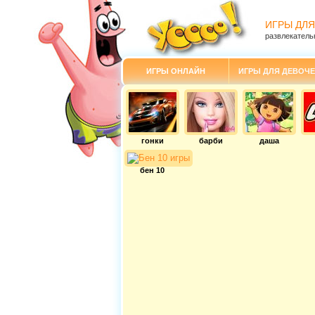
ИГРЫ ДЛЯ
развлекатель
ИГРЫ ОНЛАЙН
ИГРЫ ДЛЯ ДЕВОЧЕ
гонки
барби
даша
бен 10