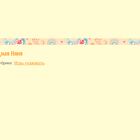
ная Няня
убрики:
Игры ухаживать