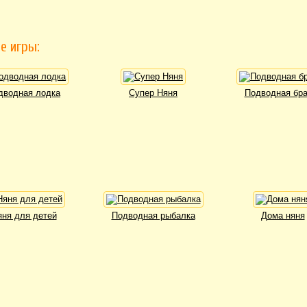
е игры:
дводная лодка
Супер Няня
Подводная бра
яня для детей
Подводная рыбалка
Дома няня