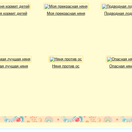
я кормит детей
Моя прекрасная няня
Подводная лод
ая лучшая няня
Няня против ос
Опасная нян