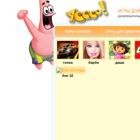
ИГРЫ ДЛЯ
развлекатель
ИГРЫ ОНЛАЙН
ИГРЫ ДЛЯ ДЕВОЧЕ
гонки
барби
даша
бен 10