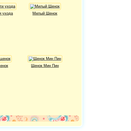
и ухода
Милый Щенок
енок
Щенок Мин Пин