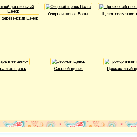
Озорной щенок Вольт
Щенок особенност
 деревенский щенок
ра и ее щенок
Озорной щенок
Прожорливый щ