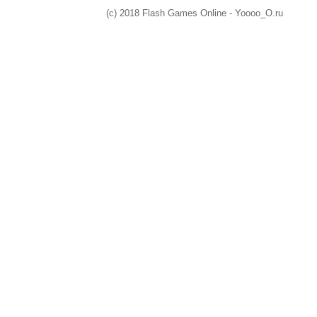
(c) 2018 Flash Games Online - Yoooo_O.ru