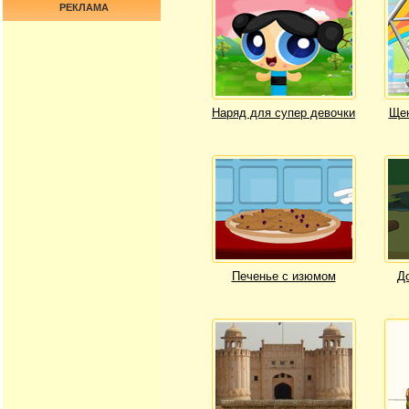
РЕКЛАМА
Наряд для супер девочки
Щен
Печенье с изюмом
Д