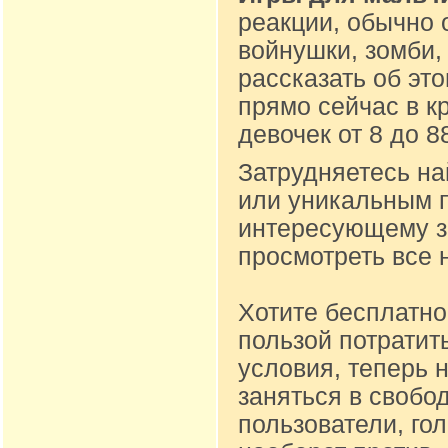
реакции, обычно 
войнушки, зомби,
рассказать об эт
прямо сейчас в к
девочек от 8 до 
Затрудняетесь на
или уникальным п
интересующему за
просмотреть все 
Хотите бесплатно
пользой потратит
условия, теперь 
заняться в свобо
пользователи, го