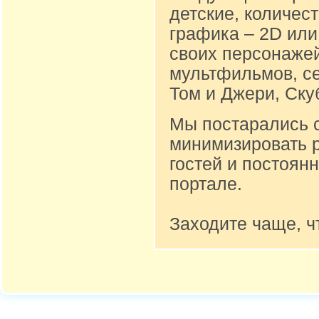
детские, количест
графика – 2D или
своих персонажей
мультфильмов, се
Том и Джери, Ску
Мы постарались 
минимизировать 
гостей и постоян
портале.
Заходите чаще, ч