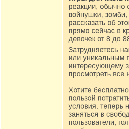
реакции, обычно 
войнушки, зомби,
рассказать об эт
прямо сейчас в к
девочек от 8 до 
Затрудняетесь на
или уникальным п
интересующему за
просмотреть все 
Хотите бесплатно
пользой потратит
условия, теперь 
заняться в свобо
пользователи, го