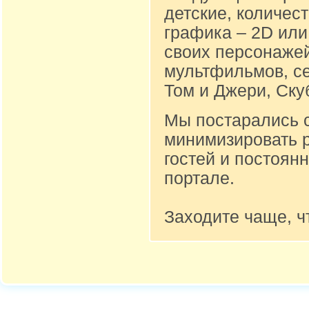
детские, количест
графика – 2D или
своих персонажей
мультфильмов, се
Том и Джери, Ску
Мы постарались 
минимизировать 
гостей и постоян
портале.
Заходите чаще, ч