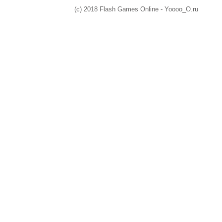
(c) 2018 Flash Games Online - Yoooo_O.ru