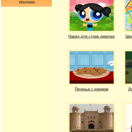
РЕКЛАМА
Наряд для супер девочки
Щен
Печенье с изюмом
Д