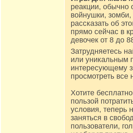
реакции, обычно 
войнушки, зомби,
рассказать об эт
прямо сейчас в к
девочек от 8 до 
Затрудняетесь на
или уникальным п
интересующему за
просмотреть все 
Хотите бесплатно
пользой потратит
условия, теперь 
заняться в свобо
пользователи, го