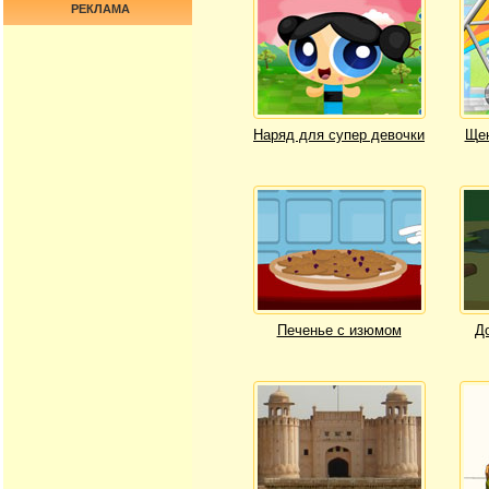
РЕКЛАМА
Наряд для супер девочки
Щен
Печенье с изюмом
Д