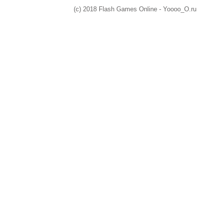
(c) 2018 Flash Games Online - Yoooo_O.ru