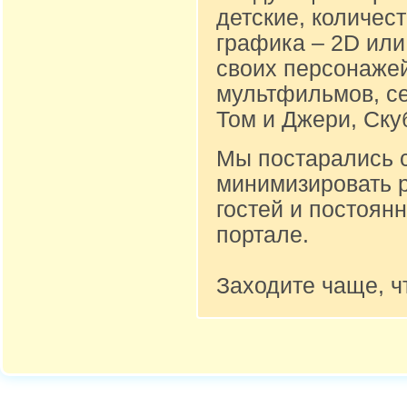
детские, количест
графика – 2D или
своих персонажей
мультфильмов, се
Том и Джери, Ску
Мы постарались 
минимизировать 
гостей и постоян
портале.
Заходите чаще, ч