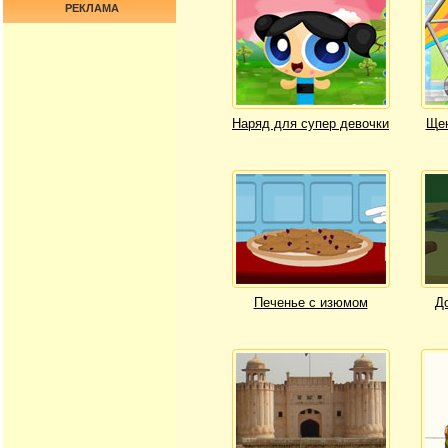
РЕКЛАМА
Наряд для супер девочки
Щен
Печенье с изюмом
Д