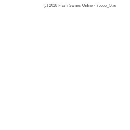
(c) 2018 Flash Games Online - Yoooo_O.ru