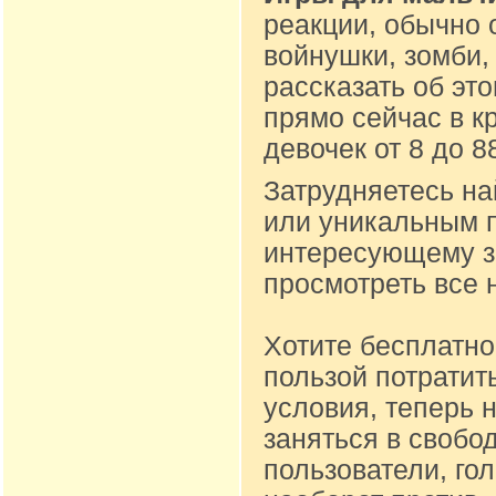
реакции, обычно 
войнушки, зомби,
рассказать об эт
прямо сейчас в к
девочек от 8 до 
Затрудняетесь на
или уникальным п
интересующему за
просмотреть все 
Хотите бесплатно
пользой потратит
условия, теперь 
заняться в свобо
пользователи, го