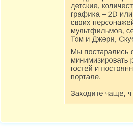
детские, количест
графика – 2D или
своих персонажей
мультфильмов, се
Том и Джери, Ску
Мы постарались 
минимизировать 
гостей и постоян
портале.
Заходите чаще, ч