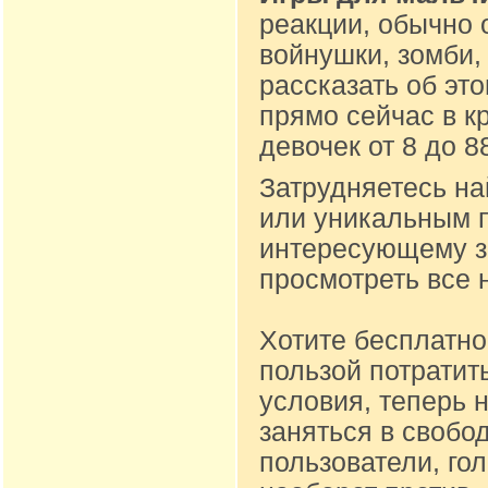
реакции, обычно 
войнушки, зомби,
рассказать об эт
прямо сейчас в к
девочек от 8 до 
Затрудняетесь на
или уникальным п
интересующему за
просмотреть все 
Хотите бесплатно
пользой потратит
условия, теперь 
заняться в свобо
пользователи, го