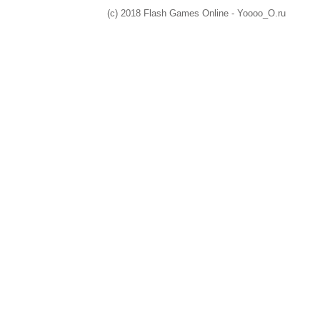
(c) 2018 Flash Games Online - Yoooo_O.ru