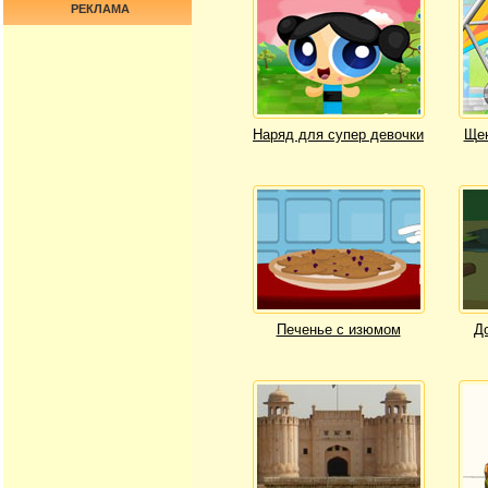
РЕКЛАМА
Наряд для супер девочки
Щен
Печенье с изюмом
Д