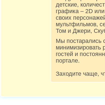
детские, количест
графика – 2D или
своих персонажей
мультфильмов, се
Том и Джери, Ску
Мы постарались 
минимизировать 
гостей и постоян
портале.
Заходите чаще, ч