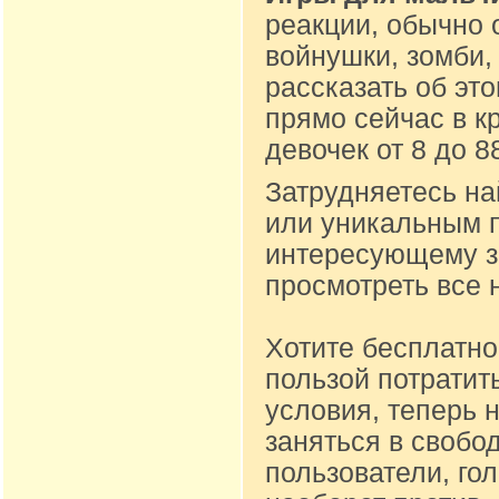
реакции, обычно 
войнушки, зомби,
рассказать об эт
прямо сейчас в к
девочек от 8 до 
Затрудняетесь на
или уникальным п
интересующему за
просмотреть все 
Хотите бесплатно
пользой потратит
условия, теперь 
заняться в свобо
пользователи, го