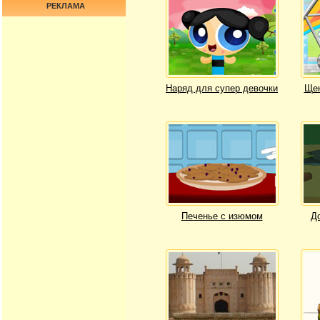
РЕКЛАМА
Наряд для супер девочки
Щен
Печенье с изюмом
Д