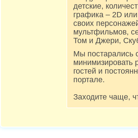
детские, количест
графика – 2D или
своих персонажей
мультфильмов, се
Том и Джери, Ску
Мы постарались 
минимизировать 
гостей и постоян
портале.
Заходите чаще, ч