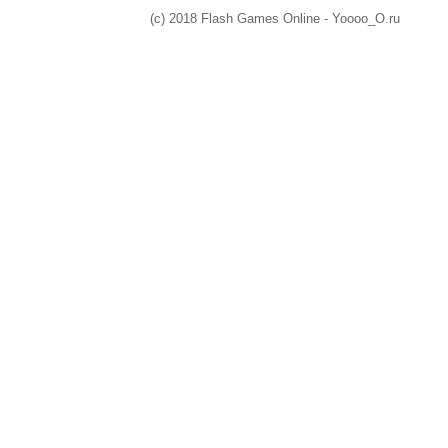
(c) 2018 Flash Games Online - Yoooo_O.ru