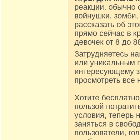
реакции, обычно 
войнушки, зомби,
рассказать об эт
прямо сейчас в к
девочек от 8 до 
Затрудняетесь на
или уникальным п
интересующему за
просмотреть все 
Хотите бесплатно
пользой потратит
условия, теперь 
заняться в свобо
пользователи, го