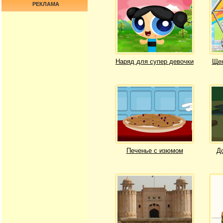
РЕКЛАМА
Наряд для супер девочки
Щен
Печенье с изюмом
Д