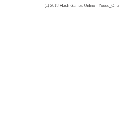
(c) 2018 Flash Games Online - Yoooo_O.ru