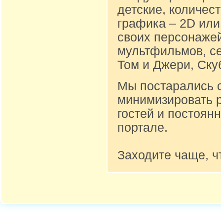
детские, количест
графика – 2D или
своих персонажей
мультфильмов, се
Том и Джери, Ску
Мы постарались 
минимизировать 
гостей и постоян
портале.
Заходите чаще, ч