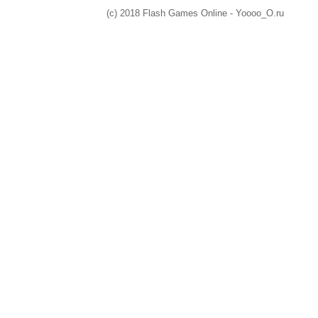
(c) 2018 Flash Games Online - Yoooo_O.ru