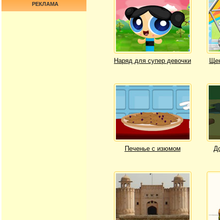
РЕКЛАМА
Наряд для супер девочки
Щен
Печенье с изюмом
Д