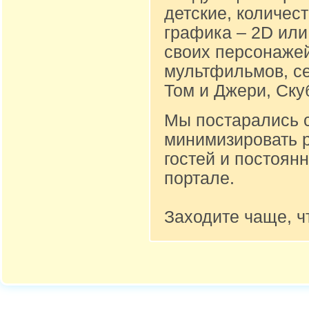
детские, количест
графика – 2D или
своих персонажей
мультфильмов, се
Том и Джери, Ску
Мы постарались 
минимизировать 
гостей и постоян
портале.
Заходите чаще, ч