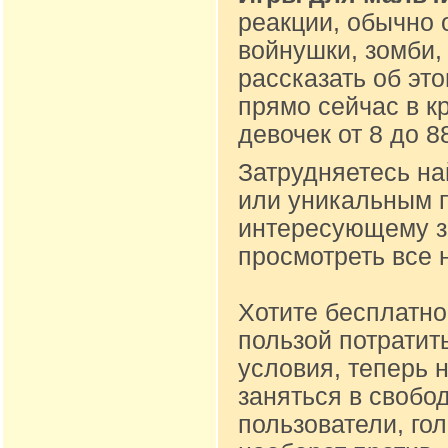
реакции, обычно 
войнушки, зомби,
рассказать об эт
прямо сейчас в к
девочек от 8 до 
Затрудняетесь на
или уникальным п
интересующему за
просмотреть все 
Хотите бесплатно
пользой потратит
условия, теперь 
заняться в свобо
пользователи, го