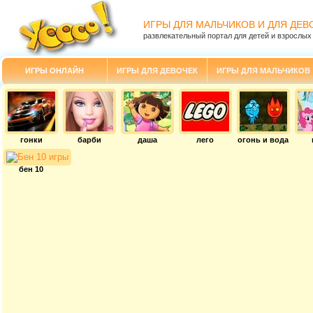
ИГРЫ ДЛЯ МАЛЬЧИКОВ И ДЛЯ ДЕВ
развлекательный портал для детей и взрослых
ИГРЫ ОНЛАЙН
ИГРЫ ДЛЯ ДЕВОЧЕК
ИГРЫ ДЛЯ МАЛЬЧИКОВ
гонки
барби
даша
лего
огонь и вода
бен 10