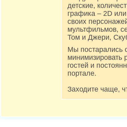
детские, количест
графика – 2D или
своих персонажей
мультфильмов, се
Том и Джери, Ску
Мы постарались 
минимизировать 
гостей и постоян
портале.
Заходите чаще, ч