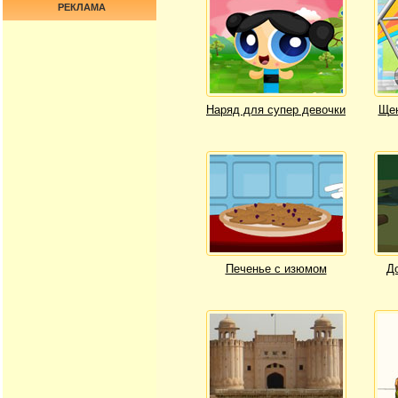
РЕКЛАМА
Наряд для супер девочки
Щен
Печенье с изюмом
Д