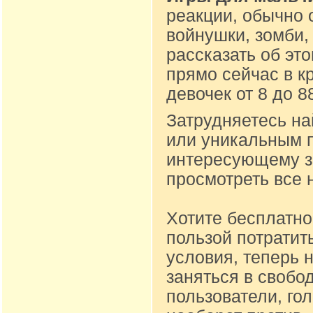
реакции, обычно 
войнушки, зомби,
рассказать об эт
прямо сейчас в к
девочек от 8 до 
Затрудняетесь на
или уникальным п
интересующему за
просмотреть все 
Хотите бесплатно
пользой потратит
условия, теперь 
заняться в свобо
пользователи, го