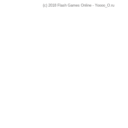
(c) 2018 Flash Games Online - Yoooo_O.ru