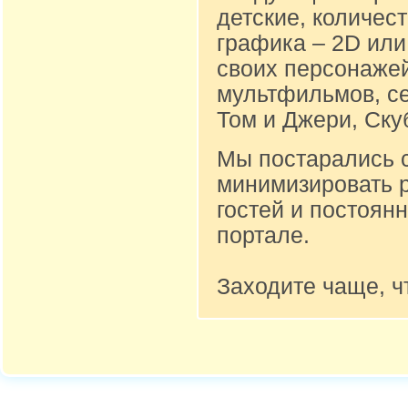
детские, количест
графика – 2D или
своих персонажей
мультфильмов, се
Том и Джери, Ску
Мы постарались 
минимизировать 
гостей и постоян
портале.
Заходите чаще, ч