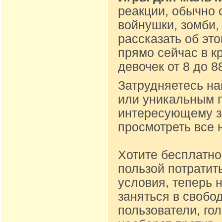
реакции, обычно 
войнушки, зомби,
рассказать об эт
прямо сейчас в к
девочек от 8 до 
Затрудняетесь на
или уникальным п
интересующему за
просмотреть все 
Хотите бесплатно
пользой потратит
условия, теперь 
заняться в свобо
пользователи, го