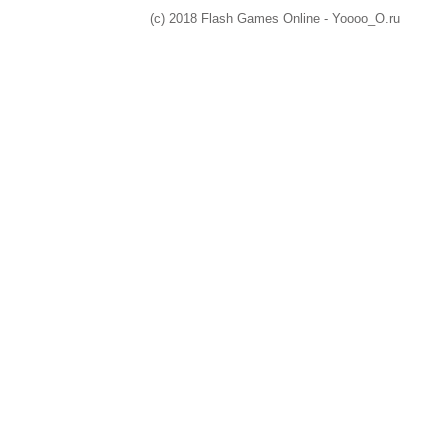
(c) 2018 Flash Games Online - Yoooo_O.ru