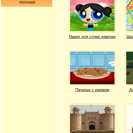
РЕКЛАМА
Наряд для супер девочки
Щен
Печенье с изюмом
Д