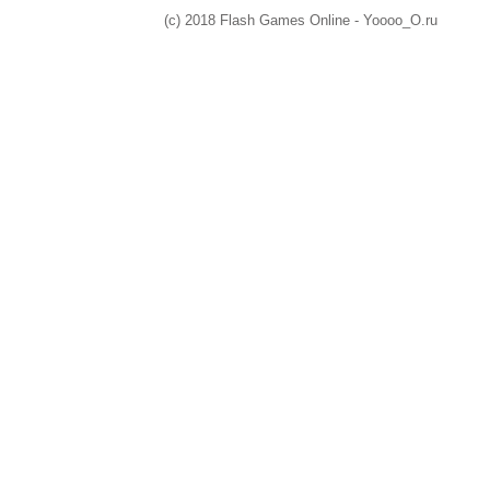
(c) 2018 Flash Games Online - Yoooo_O.ru