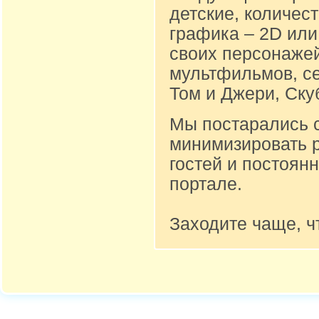
детские, количест
графика – 2D или
своих персонажей
мультфильмов, се
Том и Джери, Ску
Мы постарались 
минимизировать 
гостей и постоян
портале.
Заходите чаще, ч