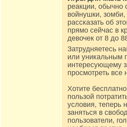
реакции, обычно 
войнушки, зомби,
рассказать об эт
прямо сейчас в к
девочек от 8 до 
Затрудняетесь на
или уникальным п
интересующему за
просмотреть все 
Хотите бесплатно
пользой потратит
условия, теперь 
заняться в свобо
пользователи, го