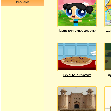
РЕКЛАМА
Наряд для супер девочки
Щен
Печенье с изюмом
Д