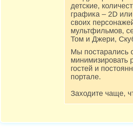
детские, количест
графика – 2D или
своих персонажей
мультфильмов, се
Том и Джери, Ску
Мы постарались 
минимизировать 
гостей и постоян
портале.
Заходите чаще, ч