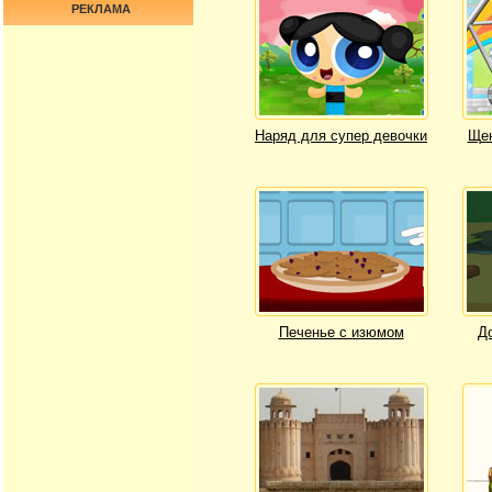
РЕКЛАМА
Наряд для супер девочки
Щен
Печенье с изюмом
Д