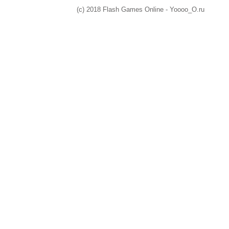
(c) 2018 Flash Games Online - Yoooo_O.ru