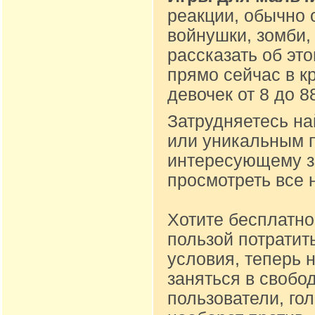
реакции, обычно 
войнушки, зомби,
рассказать об эт
прямо сейчас в к
девочек от 8 до 
Затрудняетесь на
или уникальным п
интересующему за
просмотреть все 
Хотите бесплатно
пользой потратит
условия, теперь 
заняться в свобо
пользователи, го