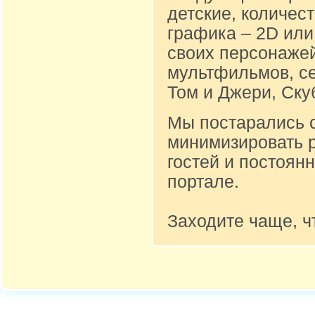
детские, количест
графика – 2D или
своих персонажей
мультфильмов, се
Том и Джери, Ску
Мы постарались 
минимизировать 
гостей и постоян
портале.
Заходите чаще, ч