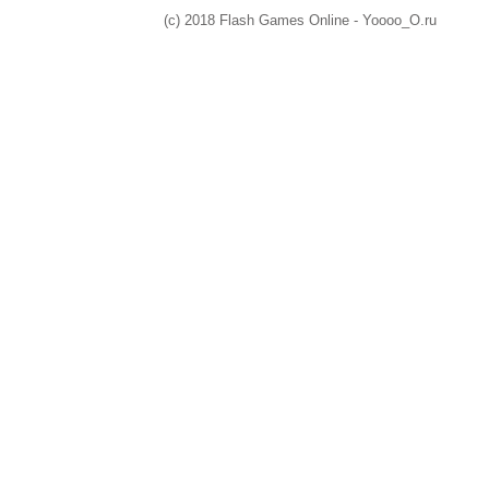
(c) 2018 Flash Games Online - Yoooo_O.ru