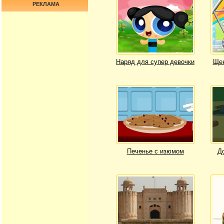
РЕКЛАМА
Наряд для супер девочки
Щен
Печенье с изюмом
Д