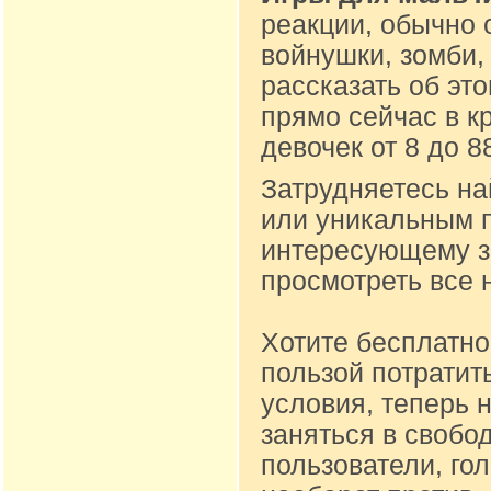
реакции, обычно 
войнушки, зомби,
рассказать об эт
прямо сейчас в к
девочек от 8 до 
Затрудняетесь на
или уникальным п
интересующему за
просмотреть все 
Хотите бесплатно
пользой потратит
условия, теперь 
заняться в свобо
пользователи, го