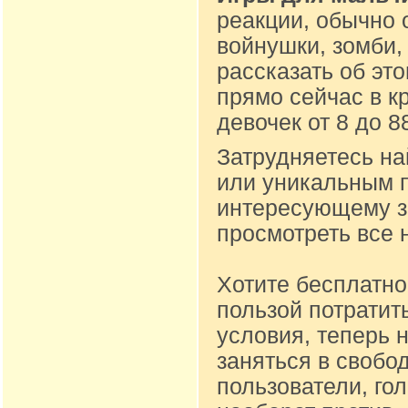
реакции, обычно 
войнушки, зомби,
рассказать об эт
прямо сейчас в к
девочек от 8 до 
Затрудняетесь на
или уникальным п
интересующему за
просмотреть все 
Хотите бесплатно
пользой потратит
условия, теперь 
заняться в свобо
пользователи, го