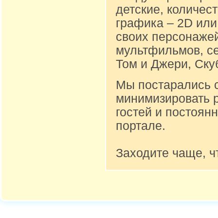
детские, количест
графика – 2D или
своих персонажей
мультфильмов, се
Том и Джери, Ску
Мы постарались 
минимизировать 
гостей и постоян
портале.
Заходите чаще, ч