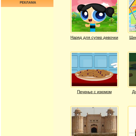
РЕКЛАМА
Наряд для супер девочки
Щен
Печенье с изюмом
Д