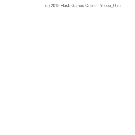
(c) 2018 Flash Games Online - Yoooo_O.ru