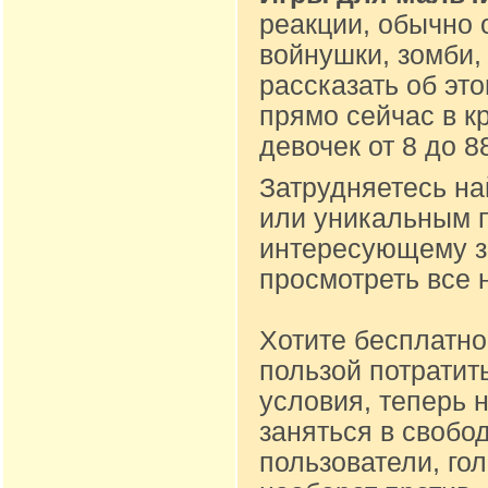
реакции, обычно 
войнушки, зомби,
рассказать об эт
прямо сейчас в к
девочек от 8 до 
Затрудняетесь на
или уникальным п
интересующему за
просмотреть все 
Хотите бесплатно
пользой потратит
условия, теперь 
заняться в свобо
пользователи, го