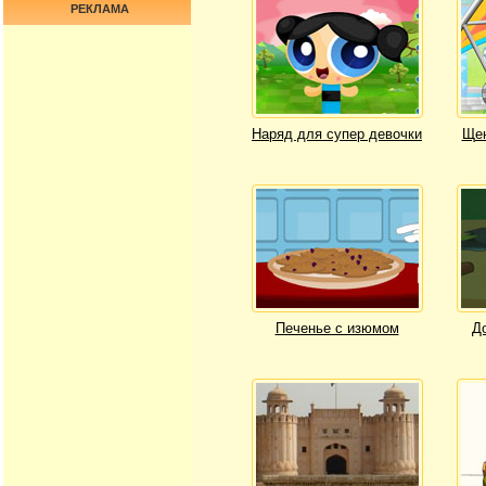
РЕКЛАМА
Наряд для супер девочки
Щен
Печенье с изюмом
Д