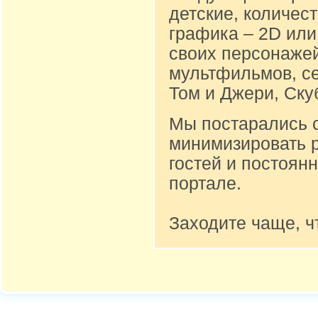
детские, количест
графика – 2D или
своих персонажей
мультфильмов, се
Том и Джери, Ску
Мы постарались 
минимизировать 
гостей и постоян
портале.
Заходите чаще, ч