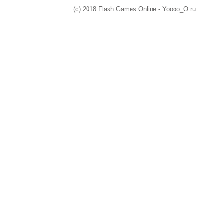
(c) 2018 Flash Games Online - Yoooo_O.ru