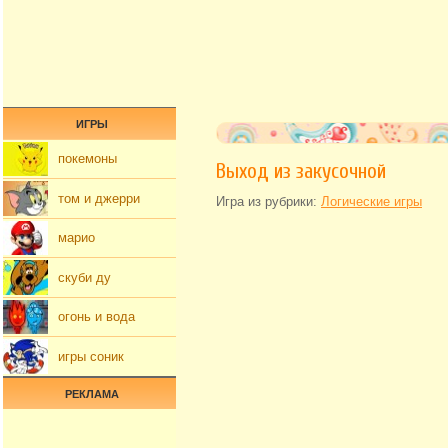
ИГРЫ
покемоны
Выход из закусочной
том и джерри
Игра из рубрики:
Логические игры
марио
скуби ду
огонь и вода
игры соник
РЕКЛАМА