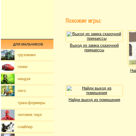
Похожие игры:
ДЛЯ МАЛЬЧИКОВ
Выход из замка сказочной
принцессы
грузовики
гонки
На
ниндзя
лего
Найди выход из помещения
трансформеры
человек паук
снайпер