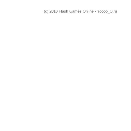
(c) 2018 Flash Games Online - Yoooo_O.ru