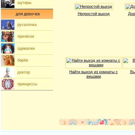
шутеры
Непростой выход
Дор
ДЛЯ ДЕВОЧЕК
русалочка
причёски
одевалки
барби
Найти выход из комнаты с
Вы
доктор
вещами
принцессы