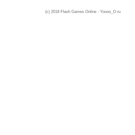
(c) 2018 Flash Games Online - Yoooo_O.ru