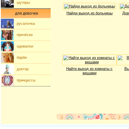
шутеры
Найди выход из больницы
Дор
ДЛЯ ДЕВОЧЕК
русалочка
причёски
одевалки
барби
Найти выход из комнаты с
Вы
доктор
вещами
принцессы