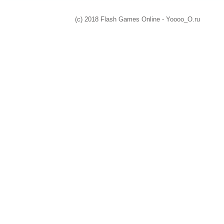
(c) 2018 Flash Games Online - Yoooo_O.ru