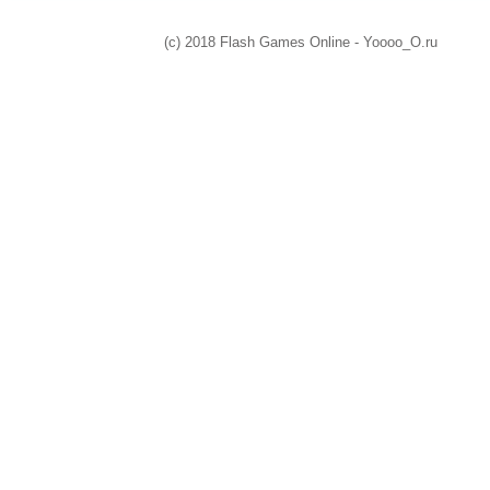
(c) 2018 Flash Games Online - Yoooo_O.ru