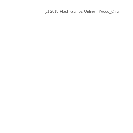
(c) 2018 Flash Games Online - Yoooo_O.ru