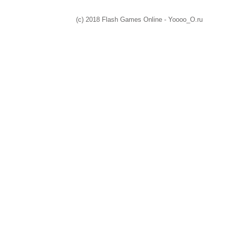
(c) 2018 Flash Games Online - Yoooo_O.ru