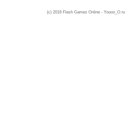
(c) 2018 Flash Games Online - Yoooo_O.ru