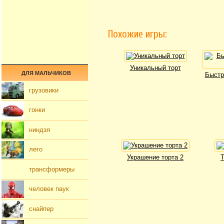
Похожие игры:
Уникальный торт
ДЛЯ МАЛЬЧИКОВ
Быстр
грузовики
гонки
ниндзя
лего
Украшение торта 2
Т
трансформеры
человек паук
снайпер