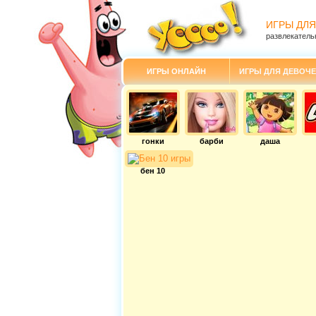
ИГРЫ ДЛЯ
развлекатель
ИГРЫ ОНЛАЙН
ИГРЫ ДЛЯ ДЕВОЧЕ
гонки
барби
даша
бен 10