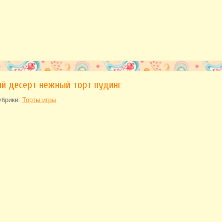
й десерт нежный торт пудинг
убрики:
Торты игры