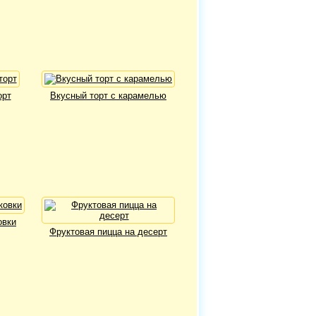
орт
Вкусный торт с карамелью
овки
Фруктовая пицца на десерт