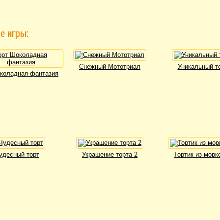
е игры:
Снежный Мототриал
Уникальный т
коладная фантазия
удесный торт
Украшение торта 2
Тортик из морк