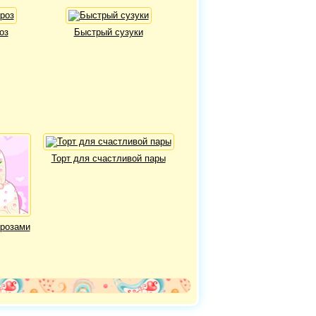
оз
Быстрый сузуки
Торт для счастливой пары
 розами