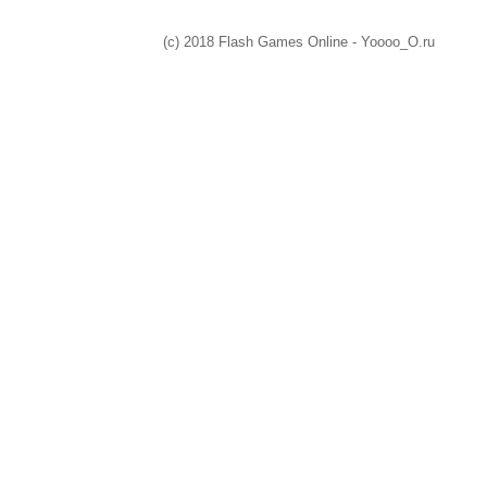
(c) 2018 Flash Games Online - Yoooo_O.ru