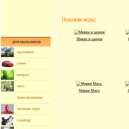
Похожие игры:
Микки и щенок
ДЛЯ МАЛЬЧИКОВ
грузовики
гонки
ниндзя
лего
Микки Маус
трансформеры
человек паук
снайпер