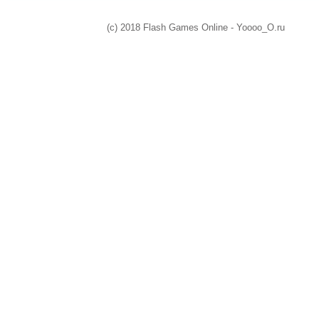
(c) 2018 Flash Games Online - Yoooo_O.ru