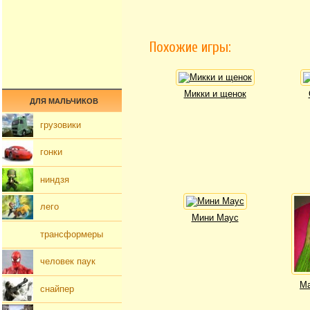
Похожие игры:
Микки и щенок
ДЛЯ МАЛЬЧИКОВ
грузовики
гонки
ниндзя
лего
Мини Маус
трансформеры
человек паук
Ма
снайпер