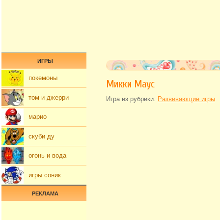
ИГРЫ
покемоны
Микки Маус
том и джерри
Игра из рубрики:
Развивающие игры
марио
скуби ду
огонь и вода
игры соник
РЕКЛАМА