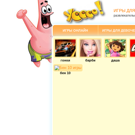
ИГРЫ ДЛЯ
развлекатель
ИГРЫ ОНЛАЙН
ИГРЫ ДЛЯ ДЕВОЧЕ
гонки
барби
даша
бен 10