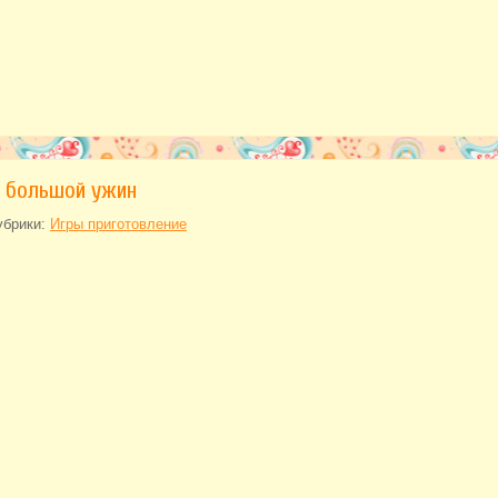
 большой ужин
убрики:
Игры приготовление