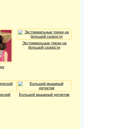
Экстремальные трюки на
большой скорости
инг
еский
Большой мышиный детектив