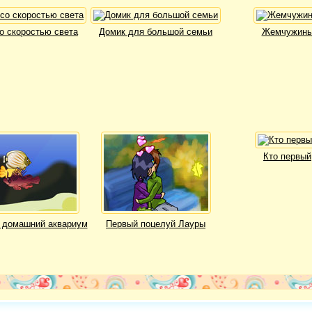
о скоростью света
Домик для большой семьи
Жемчужин
Кто первый
 домашний аквариум
Первый поцелуй Лауры