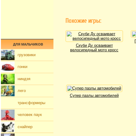
Похожие игры:
ДЛЯ МАЛЬЧИКОВ
Скуби Ду осваивает
велосипедный мото кросс
грузовики
гонки
ниндзя
лего
Супер пазлы автомобилей
трансформеры
человек паук
снайпер