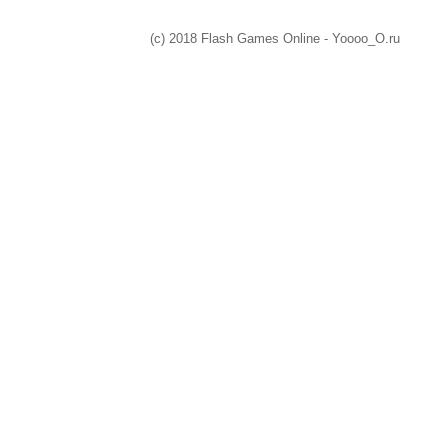
(c) 2018 Flash Games Online - Yoooo_O.ru