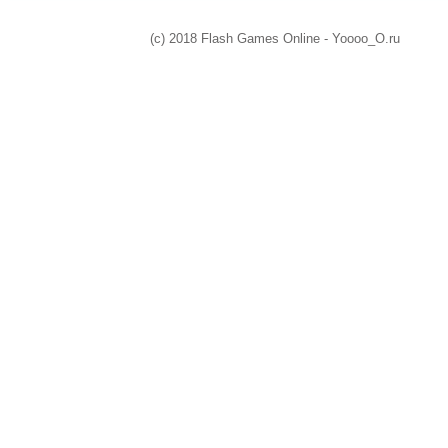
(c) 2018 Flash Games Online - Yoooo_O.ru