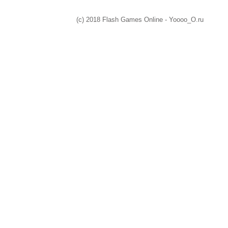
(c) 2018 Flash Games Online - Yoooo_O.ru