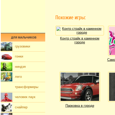
Похожие игры:
ДЛЯ МАЛЬЧИКОВ
Контр страйк в каменном
городе
грузовики
гонки
Сама
ниндзя
лего
трансформеры
человек паук
Парковка в городе
снайпер