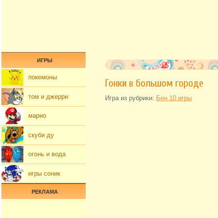
ИГРЫ
покемоны
Гонки в большом городе
том и джерри
Игра из рубрики:
Бен 10 игры
марио
скуби ду
огонь и вода
игры соник
РЕКЛАМА