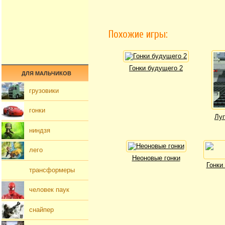
Похожие игры:
Гонки будущего 2
ДЛЯ МАЛЬЧИКОВ
грузовики
гонки
Луп
ниндзя
лего
Неоновые гонки
Гонки
трансформеры
человек паук
снайпер