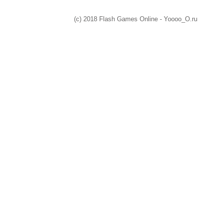
(c) 2018 Flash Games Online - Yoooo_O.ru