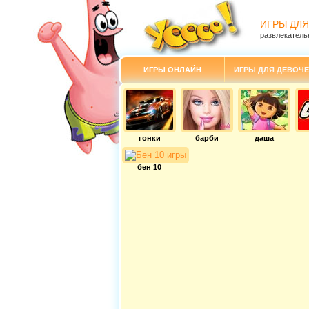
ИГРЫ ДЛЯ
развлекатель
ИГРЫ ОНЛАЙН
ИГРЫ ДЛЯ ДЕВОЧЕ
гонки
барби
даша
бен 10