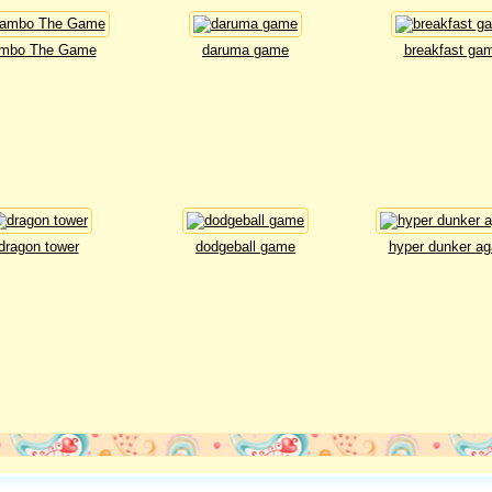
mbo The Game
daruma game
breakfast ga
dragon tower
dodgeball game
hyper dunker a