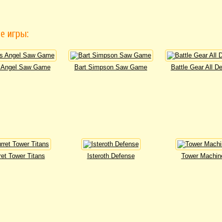
е игры:
s Angel Saw Game
Bart Simpson Saw Game
Battle Gear All D
ret Tower Titans
Isteroth Defense
Tower Machin