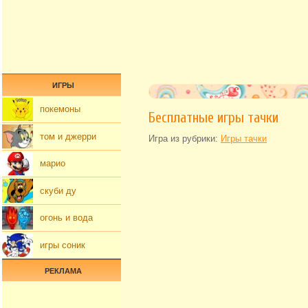
ИГРЫ
покемоны
Бесплатные игры тачки
том и джерри
Игра из рубрики:
Игры тачки
марио
скуби ду
огонь и вода
игры соник
РЕКЛАМА