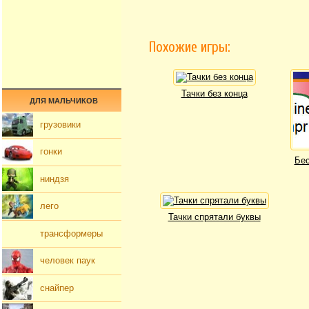
Похожие игры:
Тачки без конца
ДЛЯ МАЛЬЧИКОВ
грузовики
гонки
Бес
ниндзя
лего
Тачки спрятали буквы
трансформеры
человек паук
снайпер