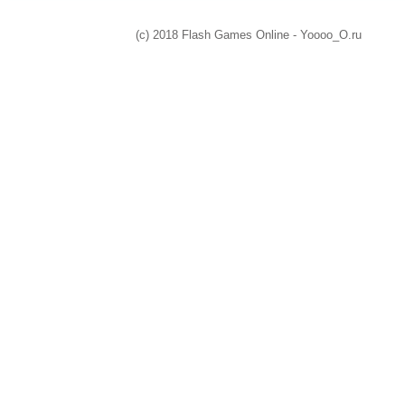
(c) 2018 Flash Games Online - Yoooo_O.ru