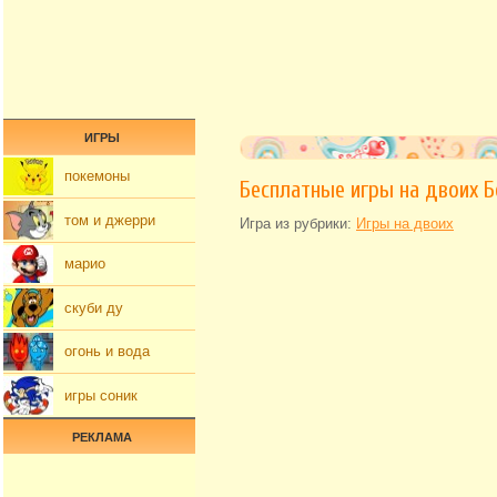
ИГРЫ
покемоны
Бесплатные игры на двоих 
том и джерри
Игра из рубрики:
Игры на двоих
марио
скуби ду
огонь и вода
игры соник
РЕКЛАМА