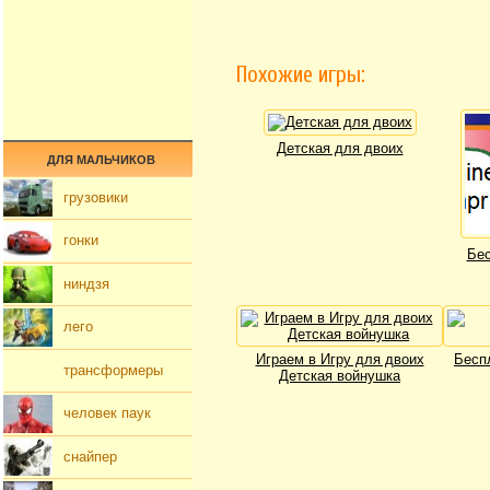
Похожие игры:
Детская для двоих
ДЛЯ МАЛЬЧИКОВ
грузовики
гонки
Бес
ниндзя
лего
Играем в Игру для двоих
Бесп
трансформеры
Детская войнушка
человек паук
снайпер