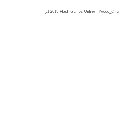
(c) 2018 Flash Games Online - Yoooo_O.ru