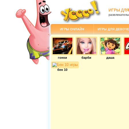
ИГРЫ ДЛЯ
развлекатель
ИГРЫ ОНЛАЙН
ИГРЫ ДЛЯ ДЕВОЧЕ
гонки
барби
даша
бен 10