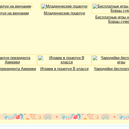
луи на венчании
Младенческие поцелуи
Бесплатные игры н
Борцы сум
президента Америки
Играем в поцелуи В классе
Чародейки бесплат