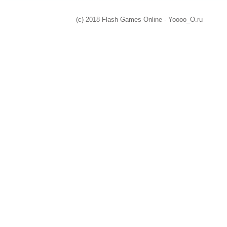
(c) 2018 Flash Games Online - Yoooo_O.ru