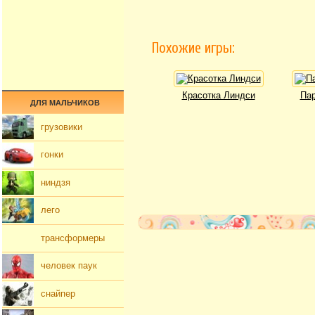
Похожие игры:
Красотка Линдси
Пар
ДЛЯ МАЛЬЧИКОВ
грузовики
гонки
ниндзя
лего
трансформеры
человек паук
снайпер