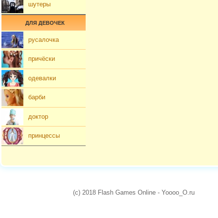
шутеры
ДЛЯ ДЕВОЧЕК
русалочка
причёски
одевалки
барби
доктор
принцессы
(c) 2018 Flash Games Online - Yoooo_O.ru