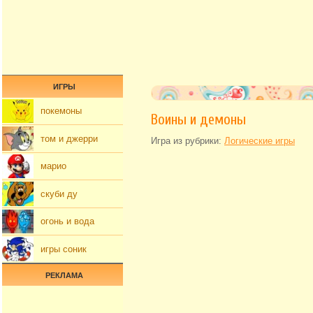
ИГРЫ
покемоны
Воины и демоны
том и джерри
Игра из рубрики:
Логические игры
марио
скуби ду
огонь и вода
игры соник
РЕКЛАМА