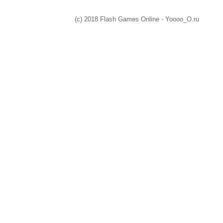
(c) 2018 Flash Games Online - Yoooo_O.ru