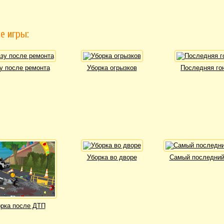
е игры:
у после ремонта
Уборка огрызков
Последняя го
Уборка во дворе
Самый последний
рка после ДТП