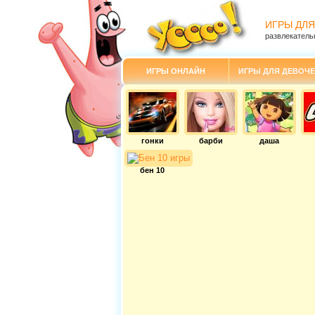
ИГРЫ ДЛЯ
развлекатель
ИГРЫ ОНЛАЙН
ИГРЫ ДЛЯ ДЕВОЧЕ
гонки
барби
даша
бен 10