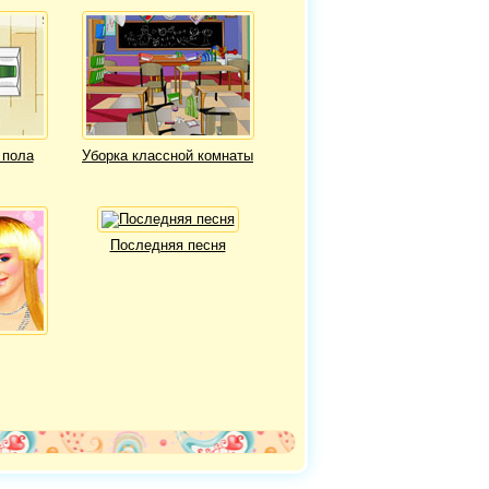
 пола
Уборка классной комнаты
Последняя песня