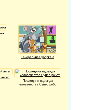
нка
Генеральная уборка 3
 ангел
Последняя надежда
человечества Супер робот