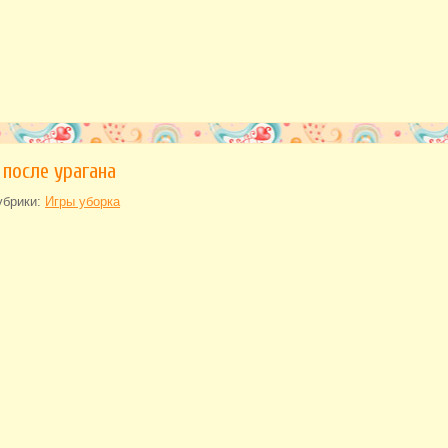
 после урагана
убрики:
Игры уборка