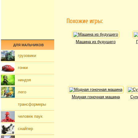
Похожие игры:
Машина из будущего
ДЛЯ МАЛЬЧИКОВ
грузовики
гонки
ниндзя
лего
Модная гоночная машина
Суп
трансформеры
человек паук
снайпер