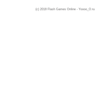
(c) 2018 Flash Games Online - Yoooo_O.ru