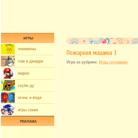
ИГРЫ
покемоны
Пожарная машина 3
том и джерри
Игра из рубрики:
Игры грузовики
марио
скуби ду
огонь и вода
игры соник
РЕКЛАМА