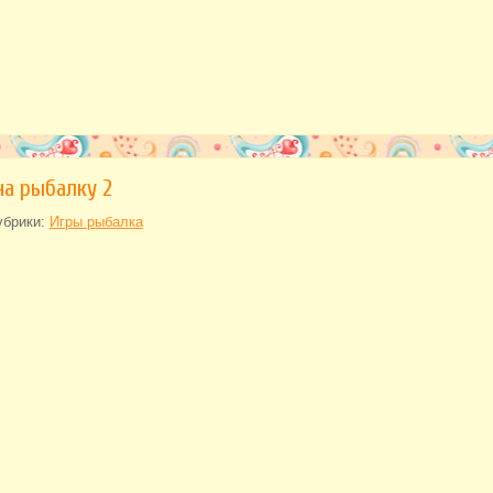
на рыбалку 2
убрики:
Игры рыбалка