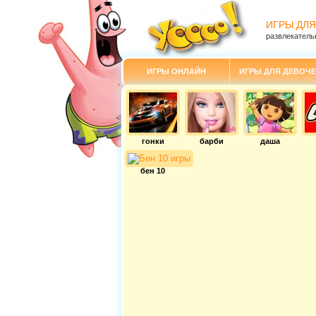
ИГРЫ ДЛЯ
развлекатель
ИГРЫ ОНЛАЙН
ИГРЫ ДЛЯ ДЕВОЧЕ
гонки
барби
даша
бен 10