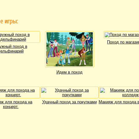
е игры:
Поход по магази
ужный поход в
дельфинарий
Идем в поход
ж для похода на
Удачный поход за покупками
Макияж для похода 
концерт.