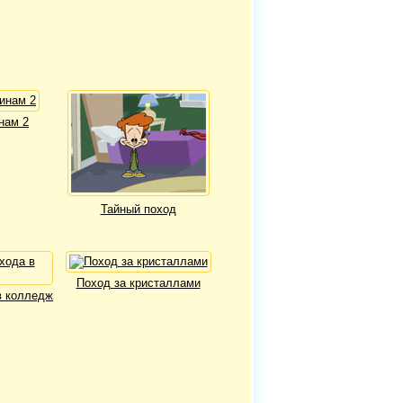
нам 2
Тайный поход
Поход за кристаллами
в колледж