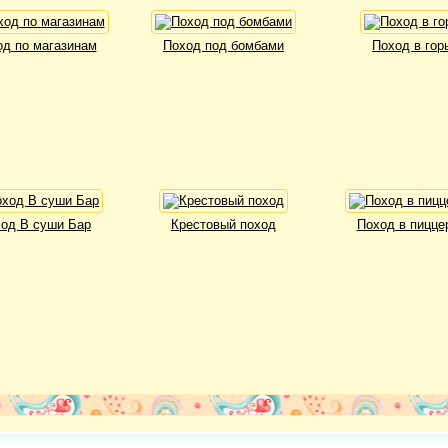
од по магазинам
Поход под бомбами
Поход в гор
од В суши Бар
Крестовый поход
Поход в пицце