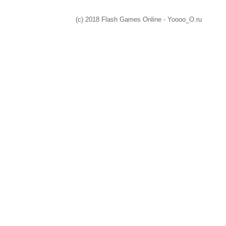
(c) 2018 Flash Games Online - Yoooo_O.ru